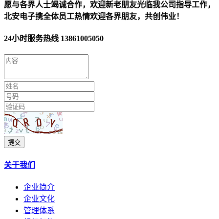
愿与各界人士竭诚合作，欢迎新老朋友光临我公司指导工作，
北安电子携全体员工热情欢迎各界朋友，共创伟业！
24小时服务热线
13861005050
提交
关于我们
企业简介
企业文化
管理体系