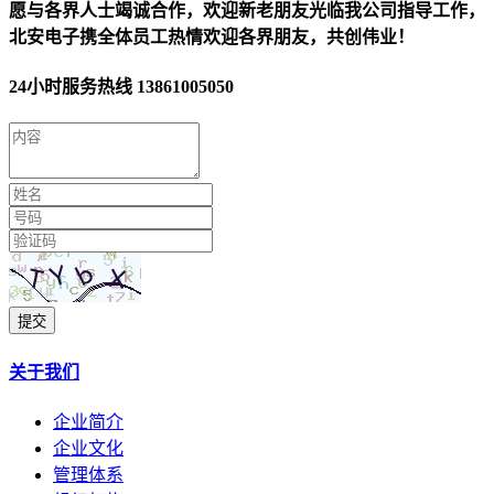
愿与各界人士竭诚合作，欢迎新老朋友光临我公司指导工作，
北安电子携全体员工热情欢迎各界朋友，共创伟业！
24小时服务热线
13861005050
提交
关于我们
企业简介
企业文化
管理体系