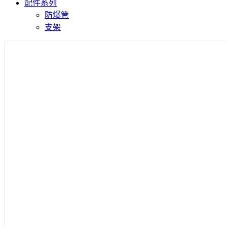
配件系列
防爆管
支架