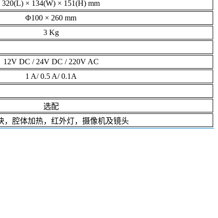
320(L) × 134(W) × 151(H) mm
Φ100 × 260 mm
3 Kg
12V DC / 24V DC / 220V AC
1 A/ 0.5 A/ 0.1A
选配
块，腔体加热，红外灯，摄像机及镜头