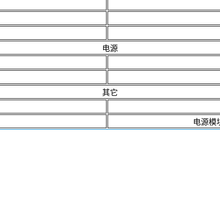
电源
其它
电源模