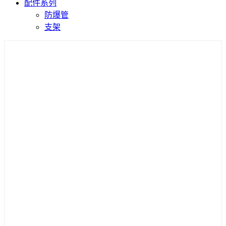
配件系列
防爆管
支架