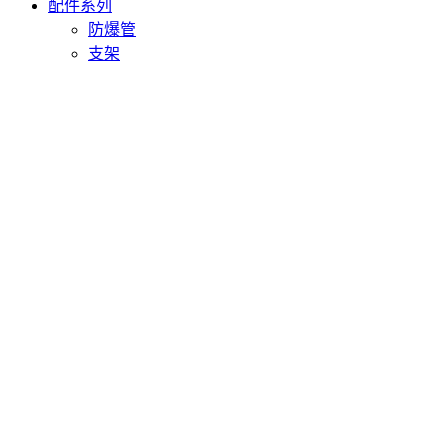
配件系列
防爆管
支架