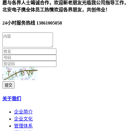
愿与各界人士竭诚合作，欢迎新老朋友光临我公司指导工作，
北安电子携全体员工热情欢迎各界朋友，共创伟业！
24小时服务热线
13861005050
提交
关于我们
企业简介
企业文化
管理体系