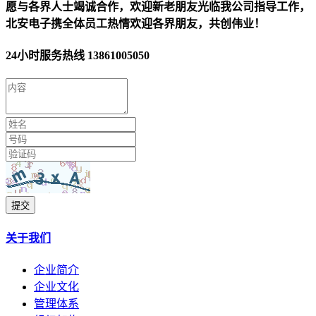
愿与各界人士竭诚合作，欢迎新老朋友光临我公司指导工作，
北安电子携全体员工热情欢迎各界朋友，共创伟业！
24小时服务热线
13861005050
提交
关于我们
企业简介
企业文化
管理体系