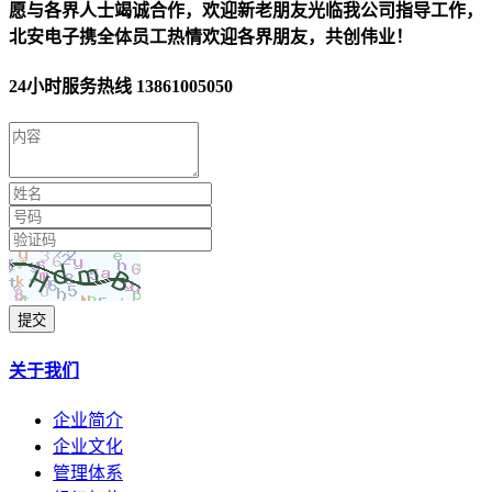
愿与各界人士竭诚合作，欢迎新老朋友光临我公司指导工作，
北安电子携全体员工热情欢迎各界朋友，共创伟业！
24小时服务热线
13861005050
提交
关于我们
企业简介
企业文化
管理体系