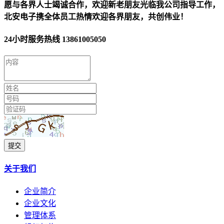
愿与各界人士竭诚合作，欢迎新老朋友光临我公司指导工作，
北安电子携全体员工热情欢迎各界朋友，共创伟业！
24小时服务热线
13861005050
提交
关于我们
企业简介
企业文化
管理体系