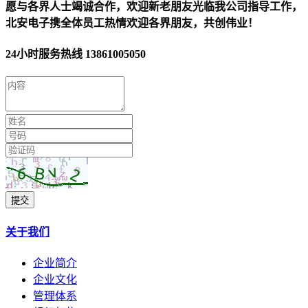
愿与各界人士竭诚合作，欢迎新老朋友光临我公司指导工作，
北安电子携全体员工热情欢迎各界朋友，共创伟业！
24小时服务热线
13861005050
提交
关于我们
企业简介
企业文化
管理体系