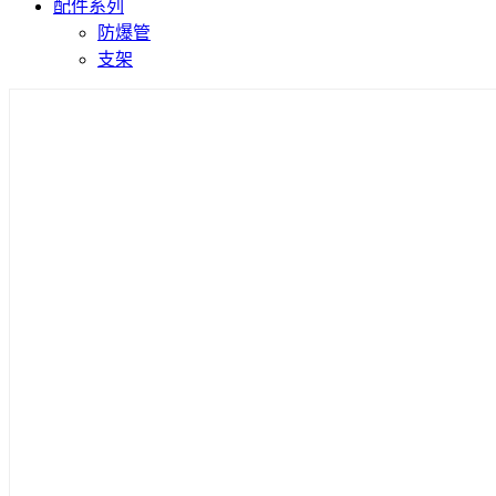
配件系列
防爆管
支架