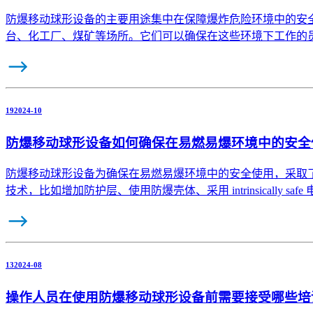
防爆移动球形设备的主要用途集中在保障爆炸危险环境中的安
台、化工厂、煤矿等场所。它们可以确保在这些环境下工作的
19
2024-10
防爆移动球形设备如何确保在易燃易爆环境中的安全
防爆移动球形设备为确保在易燃易爆环境中的安全使用，采取了
技术，比如增加防护层、使用防爆壳体、采用 intrinsical
13
2024-08
操作人员在使用防爆移动球形设备前需要接受哪些培