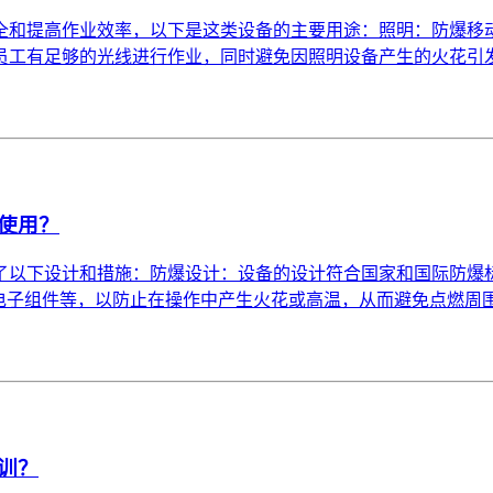
全和提高作业效率，以下是这类设备的主要用途：照明：防爆移
员工有足够的光线进行作业，同时避免因照明设备产生的火花引
使用？
以下设计和措施：防爆设计：设备的设计符合国家和国际防爆标准
ly safe 电子组件等，以防止在操作中产生火花或高温，从而避免点
训？