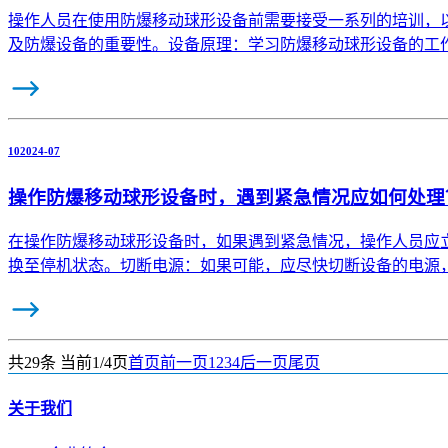
操作人员在使用防爆移动球形设备前需要接受一系列的培训，
及防爆设备的重要性。设备原理：学习防爆移动球形设备的工
10
2024-07
操作防爆移动球形设备时，遇到紧急情况应如何处理
在操作防爆移动球形设备时，如果遇到紧急情况，操作人员应
换至停机状态。切断电源：如果可能，应尽快切断设备的电源
共29条 当前1/4页
首页
前一页
1
2
3
4
后一页
尾页
关于我们