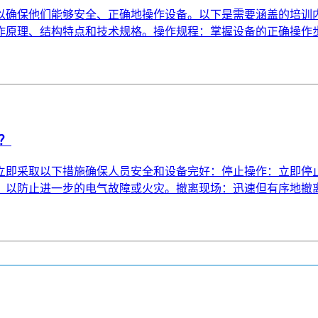
以确保他们能够安全、正确地操作设备。以下是需要涵盖的培训
作原理、结构特点和技术规格。操作规程：掌握设备的正确操作
？
立即采取以下措施确保人员安全和设备完好：停止操作：立即停
，以防止进一步的电气故障或火灾。撤离现场：迅速但有序地撤