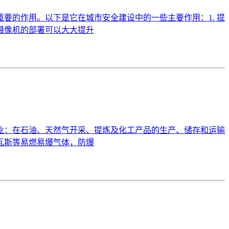
要的作用。以下是它在城市安全建设中的一些主要作用：1. 提
摄像机的部署可以大大提升
业：在石油、天然气开采、提炼及化工产品的生产、储存和运输
瓦斯等易燃易爆气体，防爆