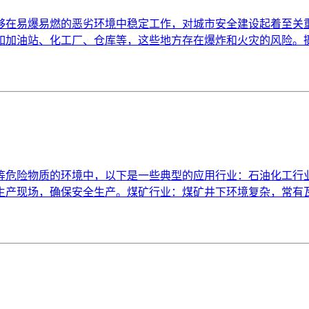
在易爆易燃的恶劣环境中稳定工作，对城市安全建设起着至关重
如加油站、化工厂、仓库等，这些地方存在爆炸和火灾的风险。
等危险物质的环境中，以下是一些典型的应用行业：石油化工行
生产现场，确保安全生产。煤矿行业：煤矿井下环境复杂，常有