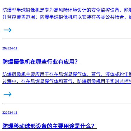
防爆型半球摄像机是专为高风险环境设计的安全监控设备，能够
升监控覆盖范围：防爆半球摄像机可以安装在各类公共场合，
29
2024-11
防爆摄像机在哪些行业有应用？
防爆摄像机主要应用于存在易燃易爆气体、蒸气、液体或粉尘
过程中，存在易燃易爆气体和蒸气，防爆摄像机用于实时监控
22
2024-11
防爆移动球形设备的主要用途是什么？