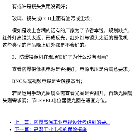
有或许是镜头焦距没调好；
玻璃、镜头或CCD上面有油污或尘埃；
假如是晚上含糊的话有的厂家为了节省本钱，规划缺点，
红外灯离镜头太近，形成反光，红外灯与镜头太近的摄像机，
这些类型的产品晚上红外都是不会好的。
3、防爆摄像机在现场安好了为什么没有图画?
查看防爆摄像机电源是否接好，电源电压是否满意要求；
BNC头或视频电缆是否触摸杰出；
若是运用手动光圈镜头需查看光圈是否翻开，自动光圈镜
头则需求调；节LEVEL电位器使光圈在适宜方位。
上一篇：防爆高温工业电视设计考虑到的要...
下一篇：高温工业电视的保险措施