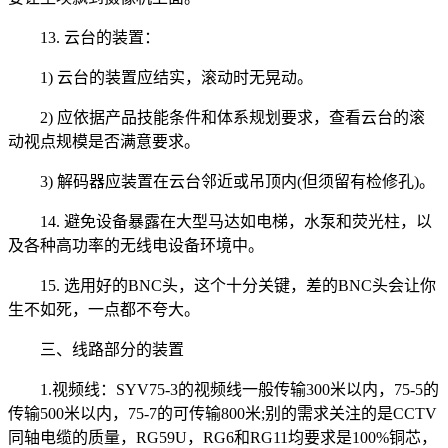
13. 云台的装置：
1) 云台的装置应结实，滚动时无晃动。
2) 应依据产品技能条件和体系规划要求，查看云台的滚
动视点规模是否满意要求。
3) 解码器应装置在云台邻近或吊顶内(但须留有检修孔)。
14. 避免设备暴露在大型马达如电梯，水泵和荧光柱，以
及各种高功率的无线电设备环境中。
15. 选用好的BNC头，这个十分关键，差的BNC头会让你
生不如死，一点都不夸大。
三、线路部分的装置
1.视频线：SYV75-3的视频线一般传输300米以内，75-5的
传输500米以内，75-7的可传输800米;别的需求关注的是CCTV
同轴电缆的质量，RG59U，RG6和RG11均要求是100%铜芯，