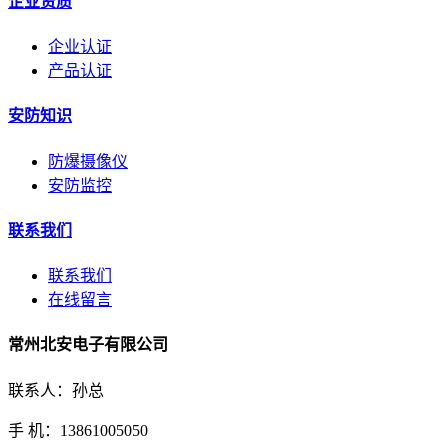
企业资质
企业认证
产品认证
安防知识
防爆摄像仪
安防监控
联系我们
联系我们
在线留言
常州北安电子有限公司
联系人：孙总
手 机：13861005050