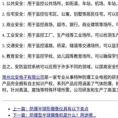
1. 公共安全：用于监控公共场所，如街道、车站、机场、车
2. 住宅安全：用于监控住宅区、公寓、别墅等居民住宅，可
3. 商业安全：用于监控商场、超市、银行、商业建筑等场所
4. 工业安全：用于监控工厂、生产线等工业场所，可以检测
5. 交通安全：用于监控道路、桥梁、隧道等交通场所，可以
6. 教育安全：用于监控学校、幼儿园等教育场所，可以确保
总之，安防监控系统可以应用于许多不同的领域，以提高安全
常州北安电子有限公司
是一家专业从事特种防爆工业电视的研
产品完全拥有自主知识产权，系列产品应用涵盖了气体防爆、
时，针对高温、腐蚀等特殊环境所需，公司研发和生产了高温
上一篇：防爆半球形摄像仪具有以下卖点
下一篇：防爆型半球摄像机是什么？用途哪...