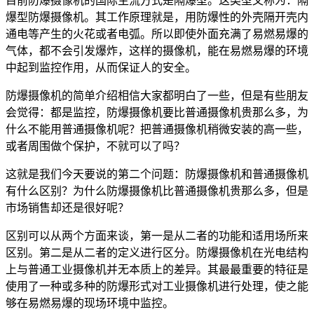
目前防爆摄像机的国际主流方式是隔爆型。这类型又称为：隔
爆型防爆摄像机。其工作原理就是，用防爆性的外壳隔开壳内
通电等产生的火花或者电弧。所以即使外面充满了易燃易爆的
气体，都不会引发爆炸，这样的摄像机，能在易燃易爆的环境
中起到监控作用，从而保证人的安全。
防爆摄像机的简单介绍相信大家都明白了一些，但是有些朋友
会觉得：都是监控，防爆摄像机要比普通摄像机贵那么多，为
什么不能用普通摄像机呢？把普通摄像机稍微安装的高一些，
或者周围做个保护，不就可以了吗？
这就是我们今天要说的第二个问题：防爆摄像机和普通摄像机
有什么区别？为什么防爆摄像机比普通摄像机贵那么多，但是
市场销售却还是很好呢？
区别可以从两个方面来谈，第一是从二者的功能和适用场所来
区别。第二是从二者的定义进行区分。防爆摄像机在光电结构
上与普通工业摄像机并无本质上的差异。其最最重要的特征是
使用了一种或多种的防爆形式对工业摄像机进行处理，使之能
够在易燃易爆的现场环境中监控。