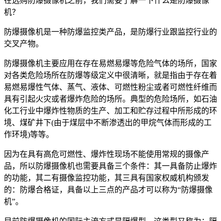
在选购防爆摄像机之前，我们需要了解一下什么是防爆摄像
机？
防爆摄像机是一种防爆监控类产品，是防爆行业跟监控行业的
交叉产物。
防爆摄像机主要应用在存在易燃易爆等危险气体的场所，国家
对各类危险场所在防爆等级定义中很清晰，就是指由于存在着
易燃易爆性气体、蒸气、液体、可燃性粉尘或者可燃性纤维而
具有引起火灾或者爆炸危险的场所。典型的危险场所，如石油
化工行业中爆炸性物质的生产、加工和贮存过程中所形成的环
境、煤矿井下(由于煤层中不断渗透出的甲烷气体而形成的工
作环境)等等。
因为在具有高危可燃性、爆炸性现场不能使用常规的摄像产
品，所以防爆摄像机也需要具备三个条件：其一具备防止爆炸
的功能，其二有摄像监控功能，其三具有国家权威机构颁发
的：防爆合格证，具备以上三点的产品才可以称为“防爆摄像
机”。