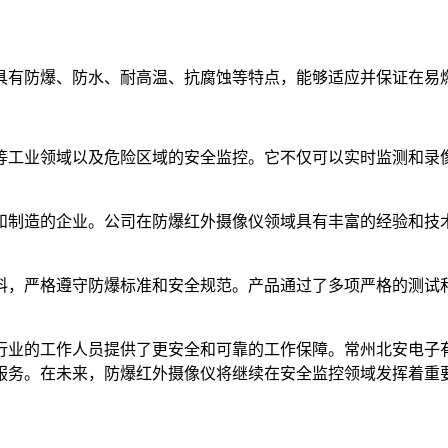
具有防爆、防水、耐高温、抗腐蚀等特点，能够适应并保证在易
等工业领域以及危险区域的安全监控。它不仅可以实时监测和录
和制造的企业。公司在防爆红外摄像仪领域具有丰富的经验和技
料，严格遵守防爆标准和安全规范。产品通过了多项严格的测试
行业的工作人员提供了更安全和可靠的工作保障。常州北安电子
服务。在未来，防爆红外摄像仪将继续在安全监控领域发挥着重