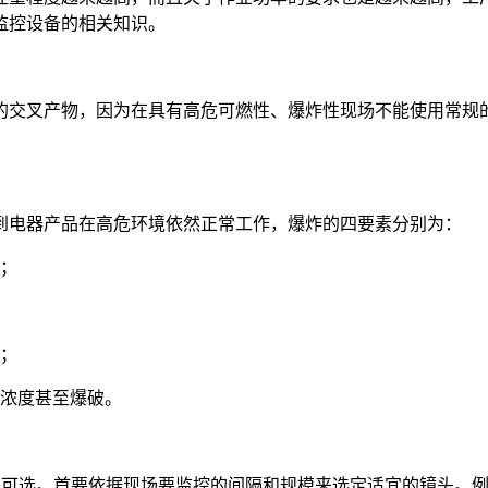
监控设备的相关知识。
的交叉产物，因为在具有高危可燃性、爆炸性现场不能使用常规
到电器产品在高危环境依然正常工作，爆炸的四要素分别为：
度；
应；
定浓度甚至爆破。
镜头可选。首要依据现场要监控的间隔和规模来选定适宜的镜头。例