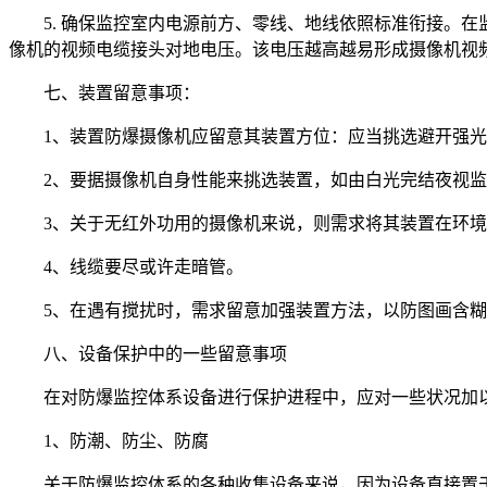
5. 确保监控室内电源前方、零线、地线依照标准衔接。
像机的视频电缆接头对地电压。该电压越高越易形成摄像机视
七、装置留意事项：
1、装置防爆摄像机应留意其装置方位：应当挑选避开强
2、要据摄像机自身性能来挑选装置，如由白光完结夜视
3、关于无红外功用的摄像机来说，则需求将其装置在环
4、线缆要尽或许走暗管。
5、在遇有搅扰时，需求留意加强装置方法，以防图画含
八、设备保护中的一些留意事项
在对防爆监控体系设备进行保护进程中，应对一些状况加
1、防潮、防尘、防腐
关于防爆监控体系的各种收集设备来说，因为设备直接置