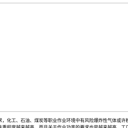
求，化工、石油、煤炭等职业作业环境中有风险爆炸性气体或许
注重程度越来越高，而且关于作业功率的要求也是越来越高，工