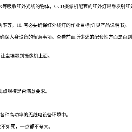
、水等吸收红外光线的物体，CCD摄像机配套的红外灯是靠发射红
等。10. 有必要确保红外线灯的作业目标(详见产品说明书),
是为确保人身设备的留意事项。查看前面所讲述的配套性方面是否
不要让尘埃飘到摄像机上面。
动视点规模是否满意要求。
及各种高功率的无线电设备环境中。
你生不如死，一点都不夸大。