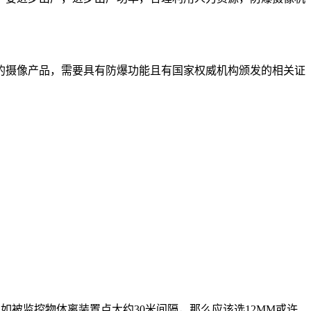
的摄像产品，需要具有防爆功能且有国家权威机构颁发的相关证
如被监控物体离装置点大约30米间隔，那么应该选12MM或许