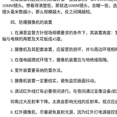
16MM镜头。想看得清楚些，那就选16MM镜头，含糊一些
镜头毫米数越小，那么规模越大，反之间隔越短。
四、防爆摄像机的装置
1. 在满意监督方针视场规模要求的条件下，其装置高度：室
轴与电梯的两壁及天花板成45度。
2. 摄像机及其配套装置，应留意防损坏，并与周边环境相
3. 在强电磁搅扰环境下，摄像机装置应与地绝缘阻隔。
4. 室外装置要采纳防雷办法。
5. 摄像机装置一定要结实，避免监控画面抖动。
6. 调试红外线灯有必要夜间进行。在夜间通过呈像设备(
仰角过大反射率下降。太高会影响光线的反射率。视点应由上向
8. 红外摄像机，尽量避免直射光源，因为红外灯电源操