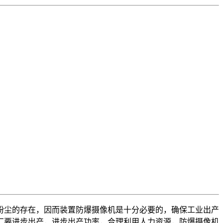
粉尘的存在，因而装置防爆摄像机是十分必要的，确保工业出产
厂要进步出产，进步出产功率，合理利用人力资源，防爆摄像机