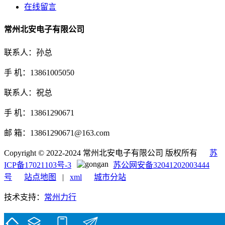
在线留言
常州北安电子有限公司
联系人：孙总
手 机：13861005050
联系人：祝总
手 机：13861290671
邮 箱：13861290671@163.com
Copyright © 2022-2024 常州北安电子有限公司 版权所有
苏
ICP备17021103号-3
苏公网安备32041202003444
号
站点地图
|
xml
城市分站
技术支持：
常州力行