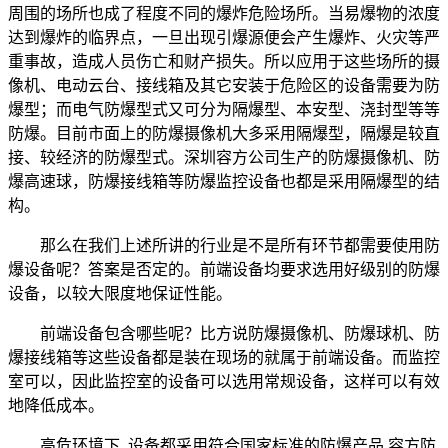
周围的场所也成了程度不同的爆炸危险场所。当易爆物的浓度
达到爆炸的临界点，一旦出现引爆源便会产生爆炸、火灾等严
重事故，造成人员伤亡和财产损失。所以应用于这些场所的摄
像机、电动云台、接线箱及其它安装于危险区的设备需要为防
爆型；而电气防爆型式又可分为隔爆型、本安型、浇封型等等
防爆。目前市面上的防爆摄像机大多采用隔爆型，隔爆是较直
接、较经济的防爆型式。深圳容方公司生产的防爆摄像机、防
爆高速球，防爆接线箱等防爆监控设备也都是采用隔爆型的结
构。
那么在我们上述所讲的行业是不是所有环节都需要使用防
爆设备呢？答案是否定的。前端设备均要求选用好级别的防爆
设备，以较大限度地保证性能。
前端设备包含哪些呢？比方说防爆摄像机、防爆球机、防
爆接线箱等这些设备都是装在现场的就属于前端设备。而监控
室可以，因此监控室的设备可以选用常规设备，这样可以有效
地降低成本。
高危环境下, 设备都采用符合国家标准的防爆产品,容方防