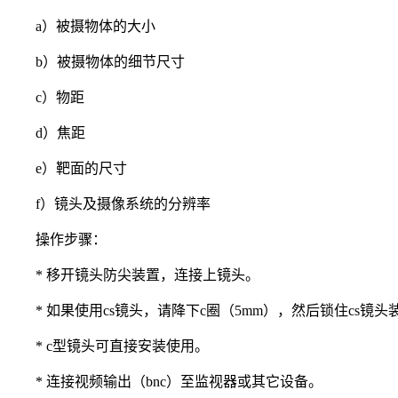
a）被摄物体的大小
b）被摄物体的细节尺寸
c）物距
d）焦距
e）靶面的尺寸
f）镜头及摄像系统的分辨率
操作步骤：
* 移开镜头防尖装置，连接上镜头。
* 如果使用cs镜头，请降下c圈（5mm），然后锁住cs镜头
* c型镜头可直接安装使用。
* 连接视频输出（bnc）至监视器或其它设备。