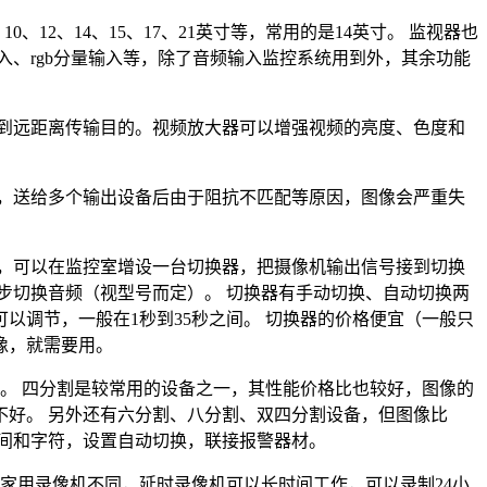
2、14、15、17、21英寸等，常用的是14英寸。 监视器也
、rgb分量输入等，除了音频输入监控系统用到外，其余功能
到远距离传输目的。视频放大器可以增强视频的亮度、色度和
，送给多个输出设备后由于阻抗不匹配等原因，图像会严重失
，可以在监控室增设一台切换器，把摄像机输出信号接到切换
同步切换音频（视型号而定）。 切换器有手动切换、自动切换两
调节，一般在1秒到35秒之间。 切换器的价格便宜（一般只
像，就需要用。
录。 四分割是较常用的设备之一，其性能价格比也较好，图像的
好。 另外还有六分割、八分割、双四分割设备，但图像比
间和字符，设置自动切换，联接报警器材。
家用录像机不同，延时录像机可以长时间工作，可以录制24小