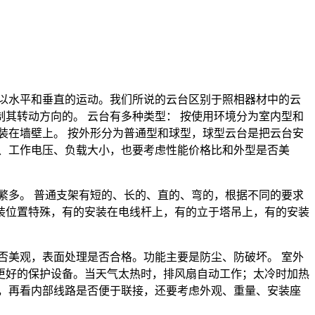
以水平和垂直的运动。我们所说的云台区别于照相器材中的云
其转动方向的。 云台有多种类型： 按使用环境分为室内型和
装在墙壁上。 按外形分为普通型和球型，球型云台是把云台安
、工作电压、负载大小，也要考虑性能价格比和外型是否美
繁多。 普通支架有短的、长的、直的、弯的，根据不同的要求
装位置特殊，有的安装在电线杆上，有的立于塔吊上，有的安装
否美观，表面处理是否合格。功能主要是防尘、防破坏。 室外
更好的保护设备。当天气太热时，排风扇自动工作；太冷时加热
，再看内部线路是否便于联接，还要考虑外观、重量、安装座